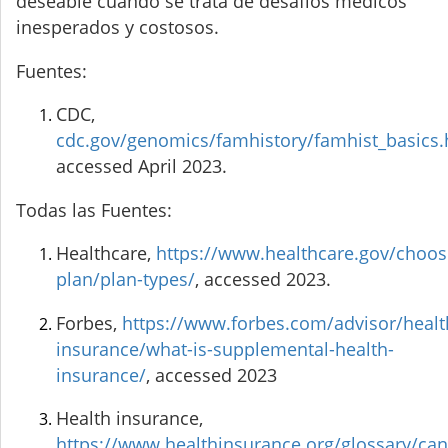
deseable cuando se trata de desafíos médicos
inesperados y costosos.
Fuentes:
CDC,
cdc.gov/genomics/famhistory/famhist_basics
accessed April 2023.
Todas las Fuentes:
Healthcare,
https://www.healthcare.gov/choos
plan/plan-types/
, accessed 2023.
Forbes,
https://www.forbes.com/advisor/healt
insurance/what-is-supplemental-health-
insurance/
, accessed 2023
Health insurance,
https://www.healthinsurance.org/glossary/can