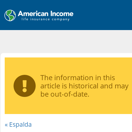
The information in this
article is historical and may
be out-of-date.
« Espalda