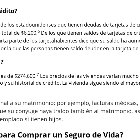
édito?
 de los estadounidenses que tienen deudas de tarjetas de c
6
 total de $6,200.
De los que tienen saldos de tarjetas de cr
rta parte de los tarjetahabientes dice que su saldo ha au
por la que las personas tienen saldo deudor en la tarjeta d
a?
7
 es de $274,600.
Los precios de las viviendas varían mucho s
 y su historial de crédito. La vivienda sigue siendo el may
onal a su matrimonio; por ejemplo, facturas médicas,
que su cónyuge haya traído también al matrimonio, 
emplado si tienen hijos.
para Comprar un Seguro de Vida?