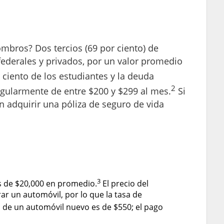
mbros? Dos tercios (69 por ciento) de
federales y privados, por un valor promedio
 ciento de los estudiantes y la deuda
2
egularmente de entre $200 y $299 al mes.
Si
n adquirir una póliza de seguro de vida
3
s de $20,000 en promedio.
El precio del
r un automóvil, por lo que la tasa de
de un automóvil nuevo es de $550; el pago