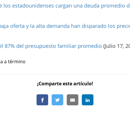
que los estadounidenses cargan una deuda promedio de
baja oferta y la alta demanda han disparado los preci
el 87% del presupuesto familiar promedio
(Julio 17, 2
da a término
¡Comparte este artículo!