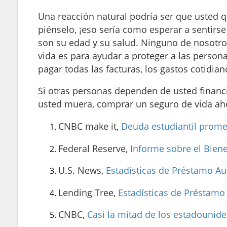
Una reacción natural podría ser que usted q
piénselo, ¡eso sería como esperar a sentirse
son su edad y su salud. Ninguno de nosotros
vida es para ayudar a proteger a las person
pagar todas las facturas, los gastos cotidian
Si otras personas dependen de usted financ
usted muera, comprar un seguro de vida ah
CNBC make it,
Deuda estudiantil prome
Federal Reserve,
Informe sobre el Bien
U.S. News,
Estadísticas de Préstamo A
Lending Tree,
Estadísticas de Préstamo
CNBC,
Casi la mitad de los estadounide