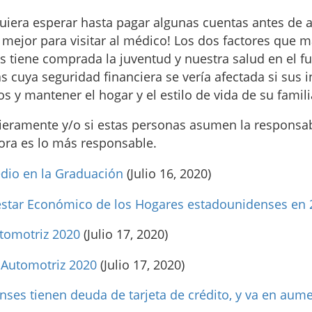
uiera esperar hasta pagar algunas cuentas antes de a
 mejor para visitar al médico! Los dos factores que m
 tiene comprada la juventud y nuestra salud en el f
as cuya seguridad financiera se vería afectada si sus
os y mantener el hogar y el estilo de vida de su famili
ieramente y/o si estas personas asumen la responsab
ora es lo más responsable.
dio en la Graduación
(Julio 16, 2020)
estar Económico de los Hogares estadounidenses en 
utomotriz 2020
(Julio 17, 2020)
 Automotriz 2020
(Julio 17, 2020)
nses tienen deuda de tarjeta de crédito, y va en aum