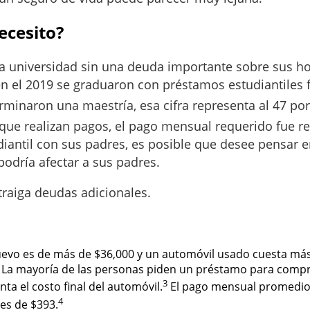
ecesito?
a universidad sin una deuda importante sobre sus ho
n el 2019 se graduaron con préstamos estudiantiles 
minaron una maestría, esa cifra representa al 47 por
que realizan pagos, el pago mensual requerido fue r
iantil con sus padres, es posible que desee pensar e
podría afectar a sus padres.
raiga deudas adicionales.
uevo es de más de $36,000 y un automóvil usado cuesta má
. La mayoría de las personas piden un préstamo para compra
3
a el costo final del automóvil.
El pago mensual promedio 
4
es de $393.