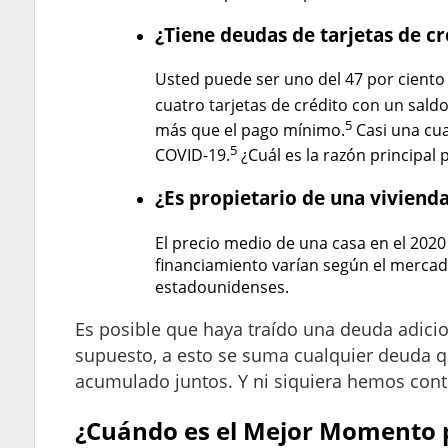
¿Tiene deudas de tarjetas de cr
Usted puede ser uno del 47 por ciento
cuatro tarjetas de crédito con un saldo
5
más que el pago mínimo.
Casi una cua
5
COVID-19.
¿Cuál es la razón principal 
¿Es propietario de una viviend
El precio medio de una casa en el 2020
financiamiento varían según el mercado
estadounidenses.
Es posible que haya traído una deuda adici
supuesto, a esto se suma cualquier deuda 
acumulado juntos. Y ni siquiera hemos cont
¿Cuándo es el Mejor Momento 