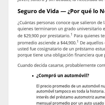
Seguro de Vida — ¿Por qué lo N
¿Cuántas personas conoce que salieron de l
quienes terminaron un grado universitario e
1
de $29,900 por prestatario.
Para quienes ter
1
promedio asciende a $44,900.
De aquellos 
usted fue cosignatario de un préstamo estud
porque tiene una obligación financiera que 
Cuando decida casarse, probablemente cont
¿Compró un automóvil?
El precio promedio de un automóvil n
automóvil tampoco es toda la historia
interés del préstamo automotriz aument
mensual promedio por un auto usado 