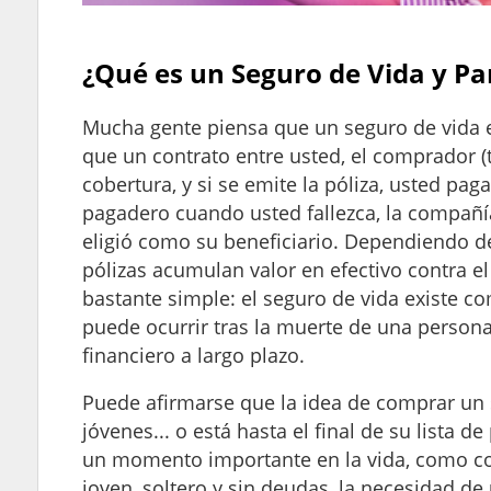
¿Qué es un Seguro de Vida y Pa
Mucha gente piensa que un seguro de vida e
que un contrato entre usted, el comprador (
cobertura, y si se emite la póliza, usted pa
pagadero cuando usted fallezca, la compañía
eligió como su beneficiario. Dependiendo de
pólizas acumulan valor en efectivo contra e
bastante simple: el seguro de vida existe c
puede ocurrir tras la muerte de una person
financiero a largo plazo.
Puede afirmarse que la idea de comprar un s
jóvenes... o está hasta el final de su lista 
un momento importante en la vida, como co
joven, soltero y sin deudas, la necesidad d