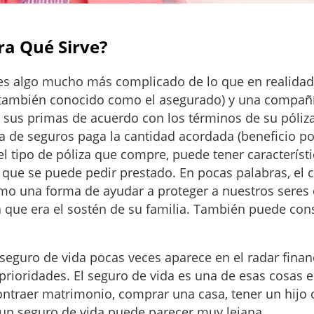
ra Qué Sirve?
s algo mucho más complicado de lo que en realidad 
también conocido como el asegurado) y una compañía de
ga sus primas de acuerdo con los términos de su póli
 de seguros paga la cantidad acordada (beneficio por
l tipo de póliza que compre, puede tener característi
l que se puede pedir prestado. En pocas palabras, el
omo una forma de ayudar a proteger a nuestros seres 
a que era el sostén de su familia. También puede con
eguro de vida pocas veces aparece en el radar finan
de prioridades. El seguro de vida es una de esas cosas 
ntraer matrimonio, comprar una casa, tener un hijo
e un seguro de vida puede parecer muy lejana.