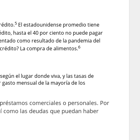
5
rédito.
El estadounidense promedio tiene
édito, hasta el 40 por ciento no puede pagar
mentado como resultado de la pandemia del
6
e crédito? La compra de alimentos.
egún el lugar donde viva, y las tasas de
or gasto mensual de la mayoría de los
 préstamos comerciales o personales. Por
así como las deudas que puedan haber